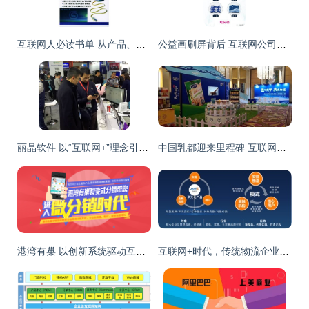
互联网人必读书单 从产品、编程到运营与营销的全面进阶指南
公益画刷屏背后 互联网公司的价值创造与商品化探索
丽晶软件 以“互联网+”理念引领上海国际服装展新风向
中国乳都迎来里程碑 互联网驱动下的“含乳制品共享工厂”正式启动
港湾有巢 以创新系统驱动互联网商品销售新生态
互联网+时代，传统物流企业如何转型与借势营销