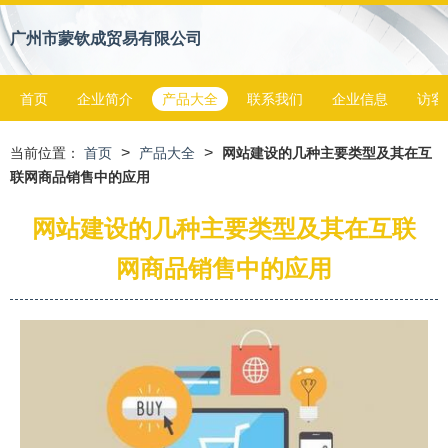
广州市蒙钦成贸易有限公司
首页
企业简介
产品大全
联系我们
企业信息
访客
>
>
当前位置：
首页
产品大全
网站建设的几种主要类型及其在互
联网商品销售中的应用
网站建设的几种主要类型及其在互联
网商品销售中的应用