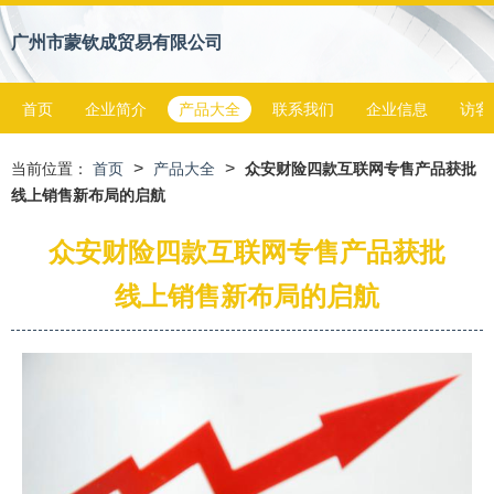
广州市蒙钦成贸易有限公司
首页
企业简介
产品大全
联系我们
企业信息
访客
>
>
当前位置：
首页
产品大全
众安财险四款互联网专售产品获批
线上销售新布局的启航
众安财险四款互联网专售产品获批
线上销售新布局的启航