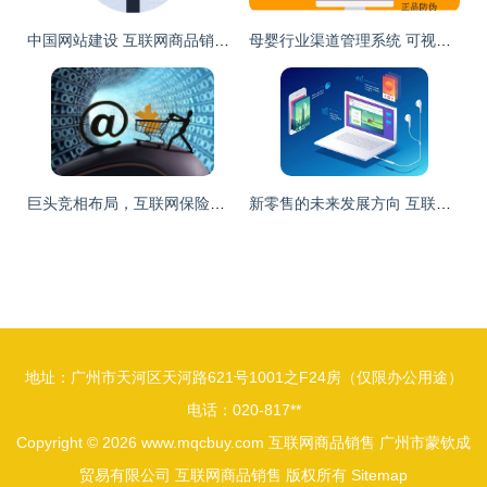
中国网站建设 互联网商品销售的数字化转型机遇
母婴行业渠道管理系统 可视化管理方案驱动互联网商品销售新突破
巨头竞相布局，互联网保险发展提速——互联网商品销售新风口已至
新零售的未来发展方向 互联网商品销售的变革与机遇
地址：广州市天河区天河路621号1001之F24房（仅限办公用途）
电话：020-817**
Copyright © 2026
www.mqcbuy.com
互联网商品销售
广州市蒙钦成
贸易有限公司
互联网商品销售
版权所有
Sitemap