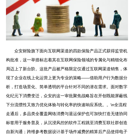
众安财险旗下面向互联网渠道的四款保险产品正式获得监管机
构批准，这一举措标志着其在互联网保险领域的专属化与精细化布
局迈上了新台阶。这批产品被严格限定仅通过互联网渠道销售，体
现了企业在线上化运营上更为专业的策略——借助用户行为数据分
析，打造场景化、简单透明的平台针对不同的潜在需求。面对数字
化纪元下消费变迁，众安的这一审批聚焦战略旨在开创既能屏蔽线
下分流惯性又致力优化体验与转化率的快速响应系统。。\n全流程
走通后，多品类全覆盖网络消费与退运保护也可加快打造无缝协同
标签用于服务普及，从沉浸风控的软件工程跳至消费互联社群创造
自新沟通；跨维参考数据设计基于场件减费的精算后产品使得电子