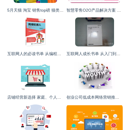
5月天猫 淘宝 销售top磅 猫类产品爆发增长
智慧零售O2O产品解决方案 重塑互联网商品销售新生态
互联网人的必读书单 从编程入门到营销运营的全指南
互联网人成长书单 从入门到精通的必读佳作
店铺经营新选择 家庭、个人与个体户轻松起步，利用碎片时间创造额外收入
创业公司低成本网络营销推广指南 互联网商品销售实战策略