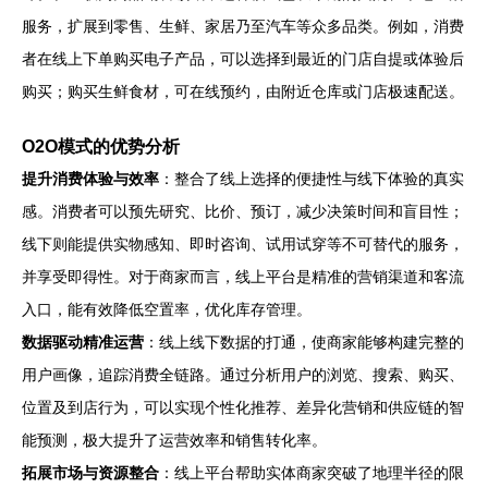
服务，扩展到零售、生鲜、家居乃至汽车等众多品类。例如，消费
者在线上下单购买电子产品，可以选择到最近的门店自提或体验后
购买；购买生鲜食材，可在线预约，由附近仓库或门店极速配送。
O2O模式的优势分析
提升消费体验与效率
：整合了线上选择的便捷性与线下体验的真实
感。消费者可以预先研究、比价、预订，减少决策时间和盲目性；
线下则能提供实物感知、即时咨询、试用试穿等不可替代的服务，
并享受即得性。对于商家而言，线上平台是精准的营销渠道和客流
入口，能有效降低空置率，优化库存管理。
数据驱动精准运营
：线上线下数据的打通，使商家能够构建完整的
用户画像，追踪消费全链路。通过分析用户的浏览、搜索、购买、
位置及到店行为，可以实现个性化推荐、差异化营销和供应链的智
能预测，极大提升了运营效率和销售转化率。
拓展市场与资源整合
：线上平台帮助实体商家突破了地理半径的限