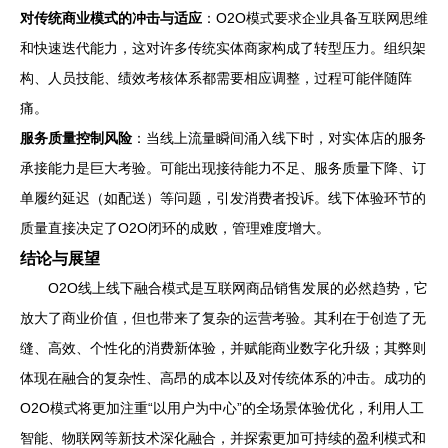
对传统商业模式的冲击与适应
：O2O模式要求企业具备互联网思维
和快速迭代能力，这对许多传统实体商家构成了转型压力。组织架
构、人员技能、绩效考核体系都需要相应调整，过程可能伴随阵
痛。
服务质量控制风险
：当线上流量瞬间涌入线下时，对实体店的服务
承接能力是巨大考验。可能出现接待能力不足、服务质量下降、订
单履约延迟（如配送）等问题，引发消费者投诉。线下体验环节的
质量直接决定了O2O闭环的成败，管理难度增大。
结论与展望
O2O线上线下融合模式是互联网商品销售发展的必然趋势，它
放大了商业价值，但也带来了复杂的运营考验。其利在于创造了无
缝、高效、个性化的消费新体验，并赋能商业数字化升级；其弊则
体现在融合的复杂性、高昂的成本以及对传统体系的冲击。成功的
O2O模式将更加注重“以用户为中心”的全场景体验优化，利用人工
智能、物联网等新技术深化融合，并探索更加可持续的盈利模式和