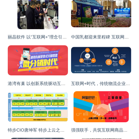
丽晶软件 以“互联网+”理念引领上海国际服装展新风向
中国乳都迎来里程碑 互联网驱动下的“含乳制品共享工厂”正式启动
港湾有巢 以创新系统驱动互联网商品销售新生态
互联网+时代，传统物流企业如何转型与借势营销
特步CIO唐坤军 特步上云之路，最难的是组织流程的调整
强强联手，共筑互联网商品销售新生态——上美、阿里、又一城战略合作签约仪式纪实