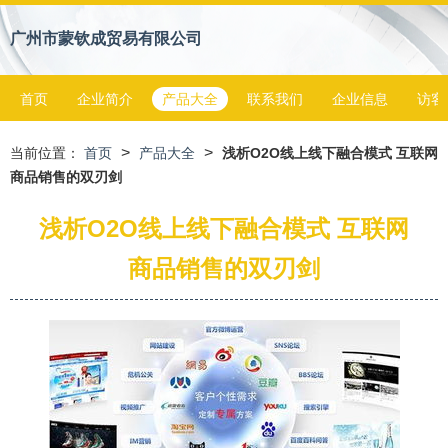
广州市蒙钦成贸易有限公司
首页
企业简介
产品大全
联系我们
企业信息
访客
>
>
当前位置：
首页
产品大全
浅析O2O线上线下融合模式 互联网
商品销售的双刃剑
浅析O2O线上线下融合模式 互联网
商品销售的双刃剑