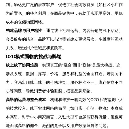
制，触达更广泛的潜在客户。促进了社会闲散资源（如社区小店作
为前置仓）的整合利用，在商品销售中，有助于实现更高效、更低
成本的仓储物流网络。
构建品牌与用户粘性
：通过线上社群运营、内容营销与线下活动、
会员服务的结合，品牌可以与消费者建立更深层次、多维度的互动
关系，增强用户忠诚度和复购率。
O2O模式面临的挑战与弊端
线上线下协同难题
：实现真正的“融合”而非“拼接”是最大挑战。这
涉及系统、数据、库存、价格、服务和利益的全面打通。若协同不
力，容易出现线上线下的价格冲突、服务标准不一、库存信息不同
步等问题，导致消费者体验割裂，损害品牌形象。
高昂的运营与整合成本
：构建和维护一套高效的O2O系统需要巨大
的技术投入。线下实体网络的布局（如门店、仓储、物流）本身成
本高昂。对于中小商家而言，入驻大型平台虽能获得流量，但也可
能面临高昂的佣金、激烈的竞争以及用户数据归属等问题。