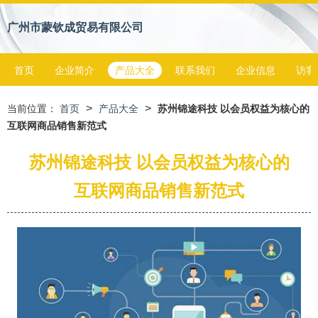
广州市蒙钦成贸易有限公司
首页
企业简介
产品大全
联系我们
企业信息
访客
>
>
当前位置：
首页
产品大全
苏州锦途科技 以会员权益为核心的
互联网商品销售新范式
苏州锦途科技 以会员权益为核心的
互联网商品销售新范式