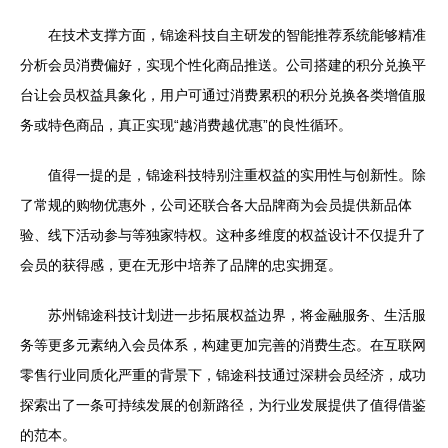
在技术支撑方面，锦途科技自主研发的智能推荐系统能够精准
分析会员消费偏好，实现个性化商品推送。公司搭建的积分兑换平
台让会员权益具象化，用户可通过消费累积的积分兑换各类增值服
务或特色商品，真正实现“越消费越优惠”的良性循环。
值得一提的是，锦途科技特别注重权益的实用性与创新性。除
了常规的购物优惠外，公司还联合各大品牌商为会员提供新品体
验、线下活动参与等独家特权。这种多维度的权益设计不仅提升了
会员的获得感，更在无形中培养了品牌的忠实拥趸。
苏州锦途科技计划进一步拓展权益边界，将金融服务、生活服
务等更多元素纳入会员体系，构建更加完善的消费生态。在互联网
零售行业同质化严重的背景下，锦途科技通过深耕会员经济，成功
探索出了一条可持续发展的创新路径，为行业发展提供了值得借鉴
的范本。