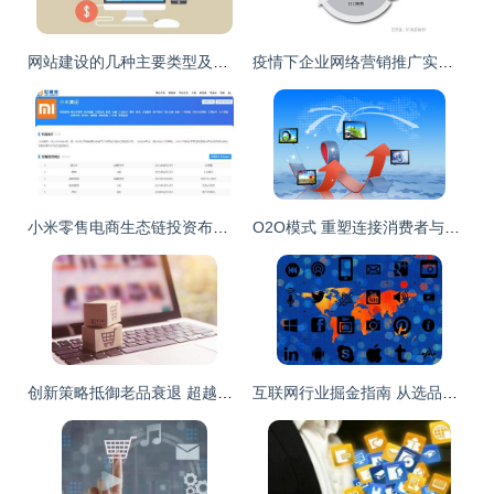
网站建设的几种主要类型及其在互联网商品销售中的应用
疫情下企业网络营销推广实战 以互联网商品销售为例
小米零售电商生态链投资布局解析 转转、粉象生活、闪回收等如何构筑互联网商品销售新矩阵
O2O模式 重塑连接消费者与服务者的互联网营销与商品销售新格局
创新策略抵御老品衰退 超越涨价与限额的互联网商品销售新思路
互联网行业掘金指南 从选品到运营的商品销售全解析