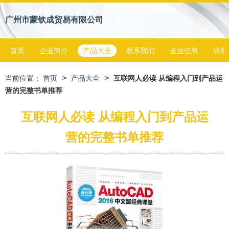
广州市蒙钦成贸易有限公司
首页
企业简介
产品大全
联系我们
企业信息
访客
>
>
当前位置：
首页
产品大全
互联网人必读 从编程入门到产品运
营的完整书单推荐
互联网人必读 从编程入门到产品运
营的完整书单推荐