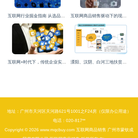
互联网行业掘金指南 从选品到运营的商品销售全解析
互联网商品销售驱动下的现代零售物流发展方向
互联网+时代下，传统企业实现数据化营销转型之路
溧阳、汉阴、白河三地扶贫产品线上专区上线，互联网赋能商品销售新路径
地址：广州市天河区天河路621号1001之F24房（仅限办公用途）
电话：020-817**
Copyright © 2026
www.mqcbuy.com
互联网商品销售
广州市蒙钦成