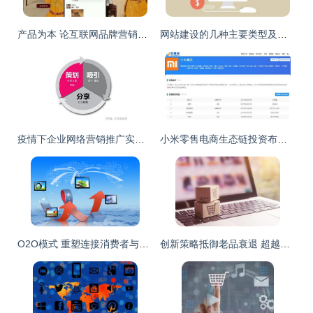
产品为本 论互联网品牌营销与商品销售的基石
网站建设的几种主要类型及其在互联网商品销售中的应用
疫情下企业网络营销推广实战 以互联网商品销售为例
小米零售电商生态链投资布局解析 转转、粉象生活、闪回收等如何构筑互联网商品销售新矩阵
O2O模式 重塑连接消费者与服务者的互联网营销与商品销售新格局
创新策略抵御老品衰退 超越涨价与限额的互联网商品销售新思路