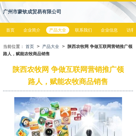
广州市蒙钦成贸易有限公司
首页
企业简介
产品大全
联系我们
企业信息
访客
>
>
当前位置：
首页
产品大全
陕西农牧网 争做互联网营销推广领
路人，赋能农牧商品销售
陕西农牧网 争做互联网营销推广领
路人，赋能农牧商品销售