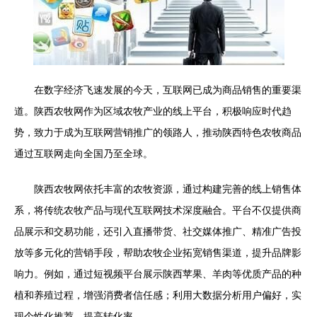
在数字经济飞速发展的今天，互联网已成为商品销售的重要渠
道。陕西农牧网作为区域农牧产业的线上平台，积极响应时代趋
势，致力于成为互联网营销推广的领路人，推动陕西特色农牧商品
通过互联网走向全国乃至全球。
陕西农牧网依托丰富的农牧资源，通过构建完善的线上销售体
系，将传统农牧产品与现代互联网技术深度融合。平台不仅提供商
品展示和交易功能，还引入直播带货、社交媒体推广、精准广告投
放等多元化的营销手段，帮助农牧企业拓宽销售渠道，提升品牌影
响力。例如，通过短视频平台展示陕西苹果、羊肉等优质产品的种
植和养殖过程，增强消费者信任感；利用大数据分析用户偏好，实
现个性化推荐，提高转化率。