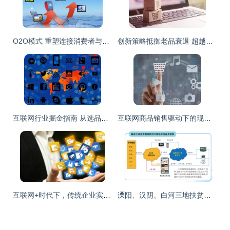
O2O模式 重塑连接消费者与服务者的互联网营销与商品销售新格局
创新策略抵御老品衰退 超越涨价与限额的互联网商品销售新思路
互联网行业掘金指南 从选品到运营的商品销售全解析
互联网商品销售驱动下的现代零售物流发展方向
互联网+时代下，传统企业实现数据化营销转型之路
溧阳、汉阴、白河三地扶贫产品线上专区上线，互联网赋能商品销售新路径