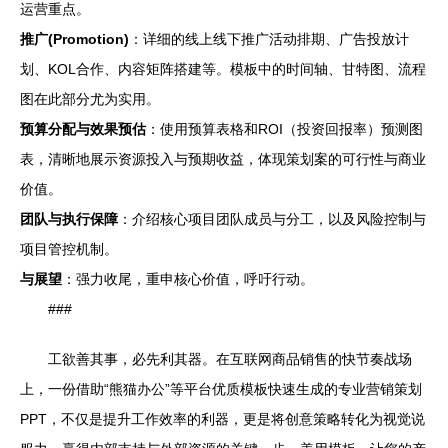
运营重点。
推广(Promotion)
：详细的线上线下推广活动排期、广告投放计
划、KOL合作、内容矩阵搭建等。模板中的时间轴、甘特图、流程
图在此部分尤为实用。
预算分配与效果预估
：使用预算表格和ROI（投资回报率）预测图
表，清晰地展示资源投入与预期收益，体现策划案的可行性与商业
价值。
团队与执行保障
：介绍核心项目团队成员与分工，以及风险控制与
项目管控机制。
与展望
：强力收尾，重申核心价值，呼吁行动。
###
工欲善其事，必先利其器。在互联网商品销售的快节奏战场
上，一份借助“熊猫办公”等平台优质模板快速生成的专业营销策划
PPT，不仅是提升工作效率的利器，更是将创意策略转化为视觉说