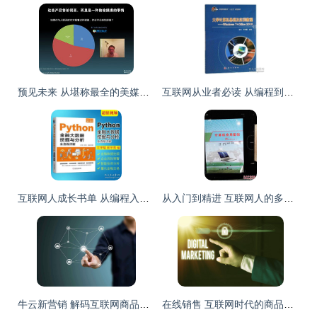
预见未来 从堪称最全的美媒移动互联网PPT数据库洞察互联网商品销售新趋势
互联网从业者必读 从编程到营销的完整书单指南
互联网人成长书单 从编程入门到商业实战的必读指南
从入门到精进 互联网人的多维成长书单
牛云新营销 解码互联网商品销售的广告策划之道
在线销售 互联网时代的商品与服务直通渠道