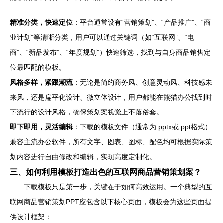
精准分类，快速定位
：平台通常设有“营销策划”、“产品推广”、“商
业计划”等清晰分类，用户可以通过关键词（如“互联网”、“电
商”、“新品发布”、“年度规划”）快速筛选，找到与自身商品销售定
位最匹配的模板。
风格多样，紧跟潮流
：无论是简约商务风、创意灵动风、科技感未
来风，还是扁平化设计、微立体设计，用户都能在熊猫办公找到时
下流行的设计风格，确保策划案视觉上不落俗套。
即下即用，灵活编辑
：下载的模板文件（通常为.pptx或.ppt格式）
兼容主流办公软件，所有文字、图表、图标、配色均可根据实际策
划内容进行自由修改和编辑，实现高度定制化。
三、如何利用模板打造出色的互联网商品营销策划案？
下载模板只是第一步，关键在于如何高效运用。一个典型的互
联网商品营销策划PPT应包含以下核心页面，模板会为这些页面提
供设计框架：