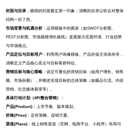
封面与目录
：吸睛的封面奠定第一印象；清晰的目录让听众对整体
结构一目了然。
市场背景与机遇分析
：运用模板中的图表（如SWOT分析图、
PEST分析图、市场规模增长曲线）直观展示宏观环境、行业趋势
与市场痛点。
产品定位与目标用户
：利用用户画像模板、产品价值主张画布等，
清晰定义产品核心卖点与目标客群特征。
营销目标与核心策略
：设定可量化的营销目标（如用户增长、销售
额、市场份额），并阐述实现目标的总体策略（如爆品引流、内容
营销、社交媒体裂变等）。
具体行动计划（4P/整合营销）
：
产品(Product)
：上市节奏、版本规划。
价格(Price)
：定价策略、促销方案。
渠道(Place)
：线上销售渠道（官网、电商平台、小程序）布局与