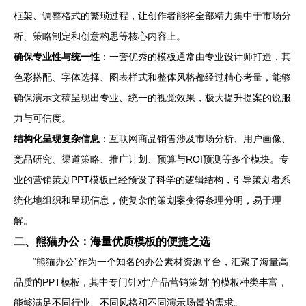
框架、调整格式的繁琐过程，让创作者能将全部精力集中于市场分
析、策略制定和创意构思等核心内容上。
确保专业性与统一性
：一套优秀的模板通常由专业设计师打造，其
色彩搭配、字体选择、图表样式和整体风格都经过精心考量，能够
确保演示文稿呈现出专业、统一的视觉效果，极大提升提案的说服
力与可信度。
结构化呈现复杂信息
：互联网商品销售涉及市场分析、用户画像、
竞品研究、渠道策略、推广计划、预算与ROI预测等多个模块。专
业的营销策划PPT模板已经预设了科学的逻辑结构，引导策划者系
统化地组织和呈现信息，使复杂的策划案变得条理分明，易于理
解。
二、熊猫办公：海量优质模板的便捷之选
“熊猫办公”作为一个知名的办公素材资源平台，汇聚了海量高
品质的PPT模板，其中专门针对“产品营销策划”的模板种类丰富，
能够满足不同行业、不同风格和不同演示场景的需求。